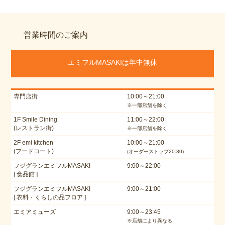
営業時間のご案内
エミフルMASAKIは年中無休
専門店街
10:00～21:00
※一部店舗を除く
1F Smile Dining
11:00～22:00
(レストラン街)
※一部店舗を除く
2F emi kitchen
10:00～21:00
(フードコート)
(オーダーストップ20:30)
フジグランエミフルMASAKI
9:00～22:00
[ 食品館 ]
フジグランエミフルMASAKI
9:00～21:00
[ 衣料・くらしの品フロア ]
エミアミューズ
9:00～23:45
※店舗により異なる