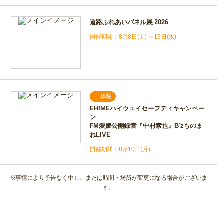
道路ふれあいパネル展 2026
8月8日(土) ～19日(水)
体験
EHIMEハイウェイセーフティキャンペー
ン
FM愛媛公開録音『中村素也』B'zものま
ねLIVE
8月10日(月)
※事情により予告なく中止、または時間・場所が変更になる場合がございま
す。