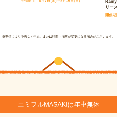
8月7日(金)～8月16日(日)
Rain
リー
※事情により予告なく中止、または時間・場所が変更になる場合がございます。
エミフルMASAKIは年中無休