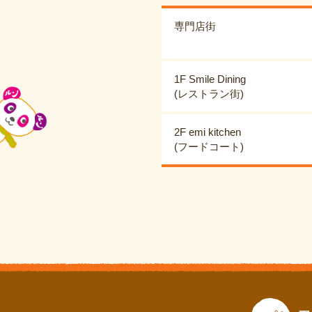
専門店街
1F Smile Dining
(レストラン街)
2F emi kitchen
(フードコート)