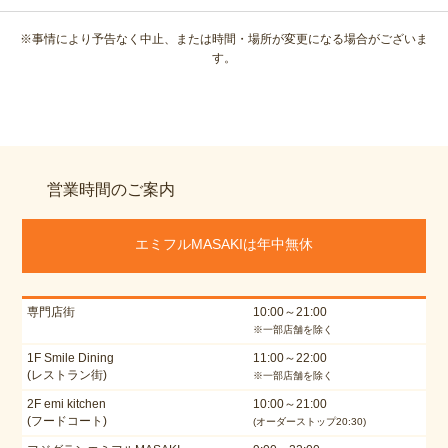
※事情により予告なく中止、または時間・場所が変更になる場合がございま
す。
営業時間のご案内
エミフルMASAKIは年中無休
専門店街
10:00～21:00
※一部店舗を除く
1F Smile Dining
11:00～22:00
(レストラン街)
※一部店舗を除く
2F emi kitchen
10:00～21:00
(フードコート)
(オーダーストップ20:30)