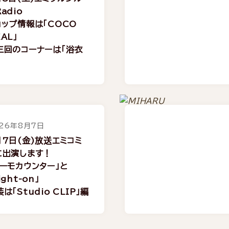
adio
ョップ情報は「COCO
AL」
三回のコーナーは「浴衣
26年8月7日
月7日(金)放送エミコミ
に出演します！
スーモカウンター」と
ight-on」
は「Studio CLIP」編