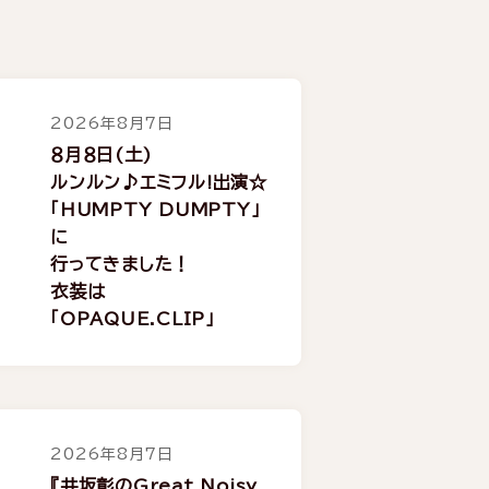
2026年8月7日
８月８日(土)
ルンルン♪エミフル!出演☆
「HUMPTY DUMPTY」
に
行ってきました！
衣装は
「OPAQUE.CLIP」
2026年8月7日
『井坂彰のGreat Noisy