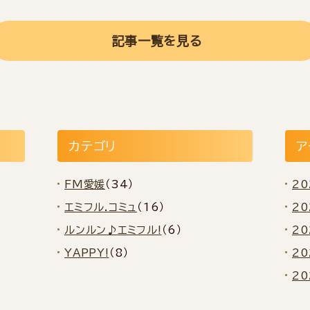
記事一覧を見る
カテゴリ
ア
FM愛媛
（34）
2
エミフル.コミュ
（16）
2
ルンルン♪エミフル!
（6）
2
YAPPY!
（8）
2
2