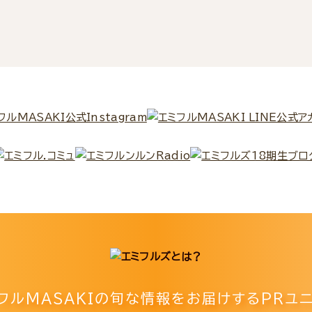
フルMASAKIの
旬な情報をお届けするPRユニ