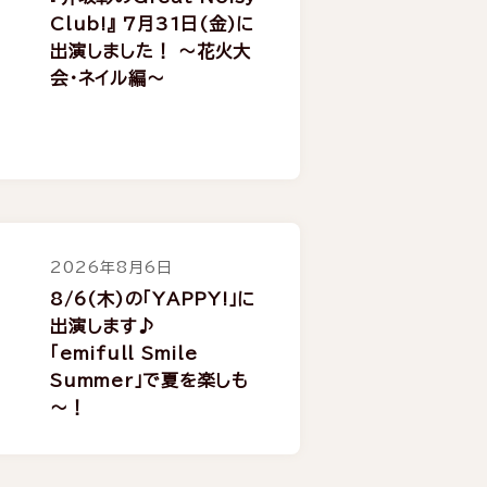
Club!』 7月31日(金)に
出演しました！ ～花火大
会・ネイル編～
2026年8月6日
8/6(木)の「YAPPY!」に
出演します♪
「emifull Smile
Summer」で夏を楽しも
～！