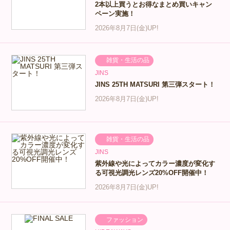
2本以上買うとお得なまとめ買いキャン
ペーン実施！
2026年8月7日(金)UP!
雑貨・生活の品
JINS
JINS 25TH MATSURI 第三弾スタート！
2026年8月7日(金)UP!
雑貨・生活の品
JINS
紫外線や光によってカラー濃度が変化す
る可視光調光レンズ20%OFF開催中！
2026年8月7日(金)UP!
ファッション