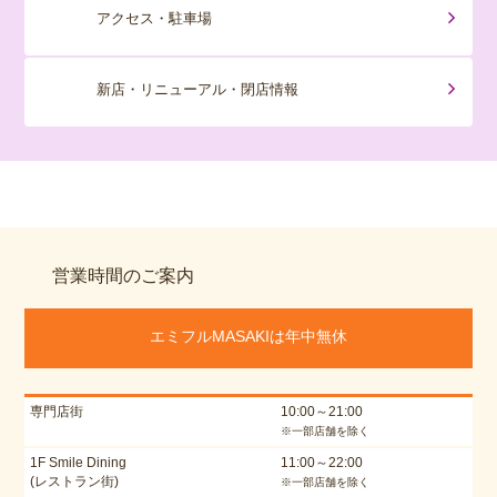
アクセス・駐車場
新店・リニューアル・閉店情報
営業時間のご案内
エミフルMASAKIは年中無休
専門店街
10:00～21:00
※一部店舗を除く
1F Smile Dining
11:00～22:00
(レストラン街)
※一部店舗を除く