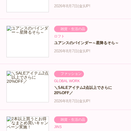
2026年8月7日(金)UP!
雑貨・生活の品
ロフト
ユアンスのバインダー～星降るそら～
2026年8月7日(金)UP!
ファッション
GLOBAL WORK
＼SALEアイテム2点以上でさらに
20%OFF／
2026年8月7日(金)UP!
雑貨・生活の品
JINS