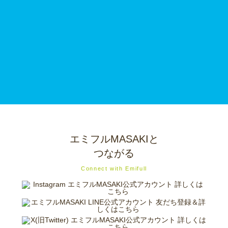
エミフルMASAKIと
つながる
Connect with Emifull