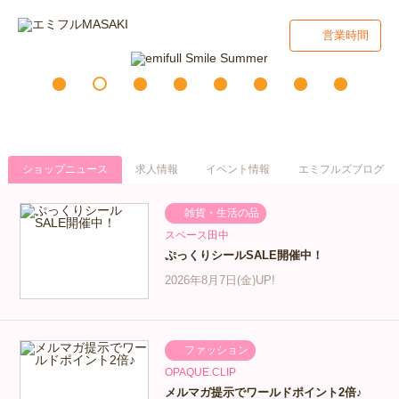
営業時間
ショップニュース
求人情報
イベント情報
エミフルズブログ
雑貨・生活の品
スペース田中
ぷっくりシールSALE開催中！
2026年8月7日(金)UP!
ファッション
OPAQUE.CLIP
メルマガ提示でワールドポイント2倍♪