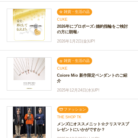
雑貨・生活の品
CUKE
2026年にプロポーズ♪婚約指輪をご検討
の方に朗報♪
2026年1月2日(金)UP!
雑貨・生活の品
CUKE
Coiore Mio 新作限定ペンダントのご紹
介
2025年12月24日(水)UP!
ファッション
THE SHOP TK
メンズにオススメニット☆クリスマスプ
レゼントにいかがですか？