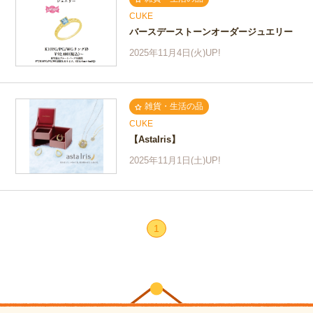
CUKE
バースデーストーンオーダージュエリー
2025年11月4日(火)UP!
雑貨・生活の品
CUKE
【AstaIris】
2025年11月1日(土)UP!
1