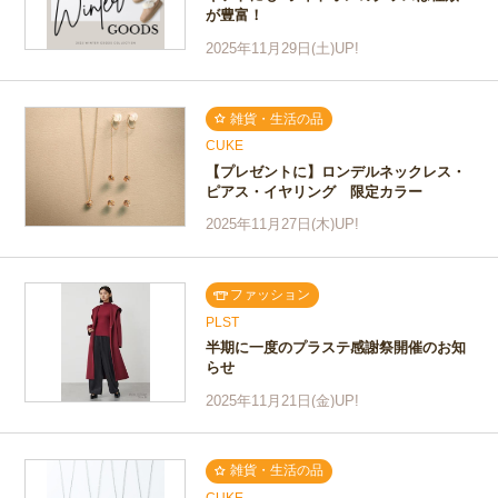
が豊富！
2025年11月29日(土)UP!
雑貨・生活の品
CUKE
【プレゼントに】ロンデルネックレス・
ピアス・イヤリング 限定カラー
2025年11月27日(木)UP!
ファッション
PLST
半期に一度のプラステ感謝祭開催のお知
らせ
2025年11月21日(金)UP!
雑貨・生活の品