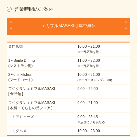
営業時間のご案内
エミフルMASAKIは年中無休
専門店街
10:00～21:00
※一部店舗を除く
1F Smile Dining
11:00～22:00
(レストラン街)
※一部店舗を除く
2F emi kitchen
10:00～21:00
(フードコート)
(オーダーストップ20:30)
フジグランエミフルMASAKI
9:00～22:00
[ 食品館 ]
フジグランエミフルMASAKI
9:00～21:00
[ 衣料・くらしの品フロア ]
エミアミューズ
9:00～23:45
※店舗により異なる
エミグルメ
10:00～23:00