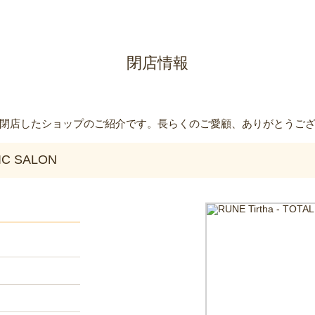
閉店情報
閉店したショップのご紹介です。長らくのご愛顧、ありがとうご
TIC SALON