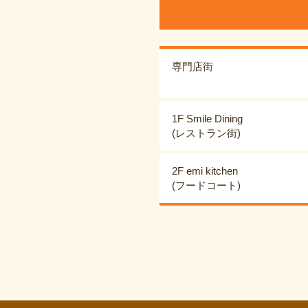
専門店街
1F Smile Dining
(レストラン街)
2F emi kitchen
(フードコート)