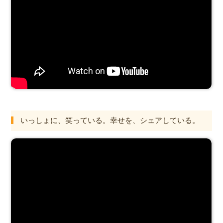
いっしょに、笑っている。幸せを、シェアしている。