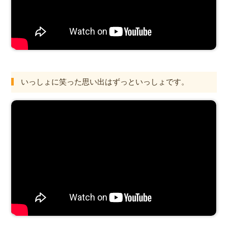
いっしょに笑った思い出はずっといっしょです。