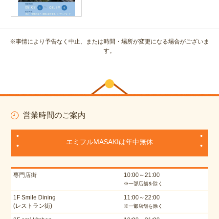
※事情により予告なく中止、または時間・場所が変更になる場合がございま
す。
営業時間のご案内
エミフルMASAKIは年中無休
専門店街
10:00～21:00
※一部店舗を除く
1F Smile Dining
11:00～22:00
(レストラン街)
※一部店舗を除く