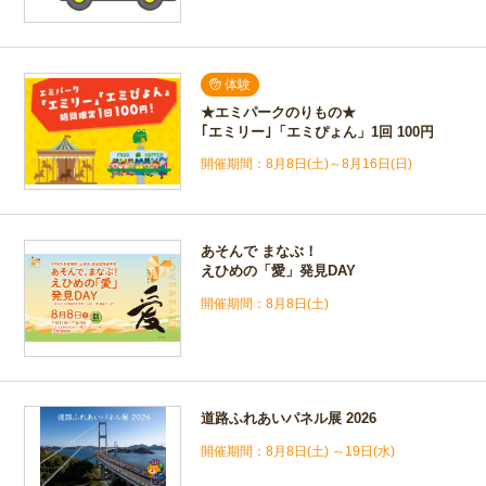
体験
★エミパークのりもの★
｢エミリー｣「エミぴょん」1回 100円
8月8日(土)～8月16日(日)
あそんで まなぶ！
えひめの「愛」発見DAY
8月8日(土)
道路ふれあいパネル展 2026
8月8日(土) ～19日(水)