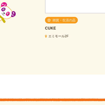
雑貨・生活の品
CUKE
エミモール2F