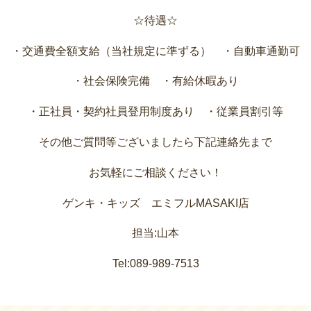
☆待遇☆
・交通費全額支給（当社規定に準ずる） ・自動車通勤可
・社会保険完備 ・有給休暇あり
・正社員・契約社員登用制度あり ・従業員割引等
その他ご質問等ございましたら下記連絡先まで
お気軽にご相談ください！
ゲンキ・キッズ エミフルMASAKI店
担当:山本
Tel:089-989-7513