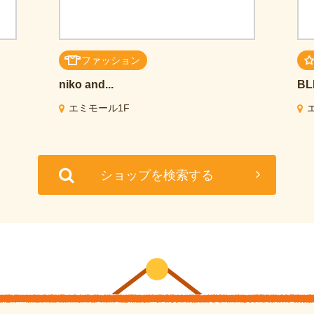
ファッション
niko and...
BL
エミモール1F
ショップを検索する