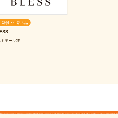
雑貨・生活の品
ESS
エミモール2F