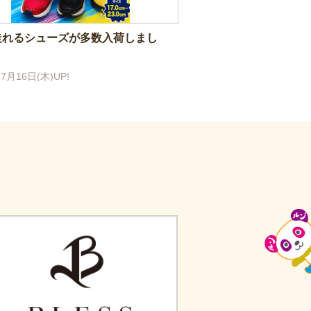
走れるシューズが多数入荷しまし
7月16日(木)UP!