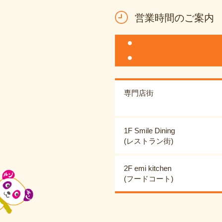
営業時間のご案内
専門店街
1F Smile Dining
(レストラン街)
2F emi kitchen
(フードコート)