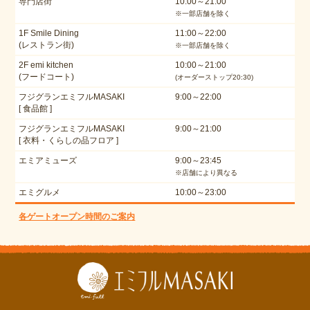
専門店街
10:00～21:00
※一部店舗を除く
1F Smile Dining
11:00～22:00
(レストラン街)
※一部店舗を除く
2F emi kitchen
10:00～21:00
(フードコート)
(オーダーストップ20:30)
フジグランエミフルMASAKI
9:00～22:00
[ 食品館 ]
フジグランエミフルMASAKI
9:00～21:00
[ 衣料・くらしの品フロア ]
エミアミューズ
9:00～23:45
※店舗により異なる
エミグルメ
10:00～23:00
各ゲートオープン時間のご案内