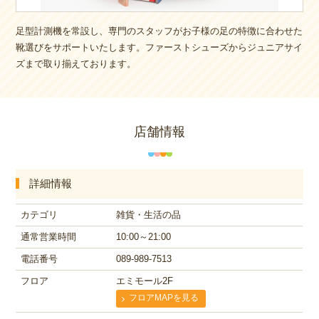
足型計測機を常設し、専門のスタッフがお子様の足の特徴に合わせた
靴選びをサポートいたします。ファーストシューズからジュニアサイ
ズまで取り揃えております。
店舗情報
詳細情報
カテゴリ
雑貨・生活の品
通常営業時間
10:00～21:00
電話番号
089-989-7513
フロア
エミモール2F
フロアMAPを見る