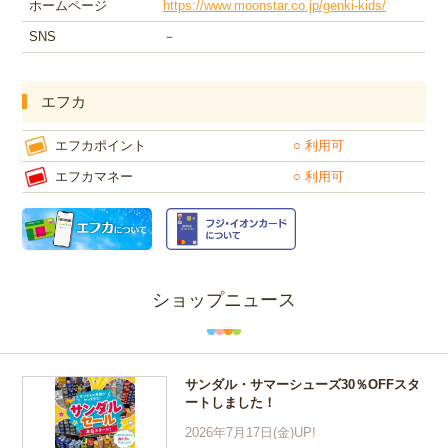
ホームページ
https://www.moonstar.co.jp/genki-kids/
SNS
－
エフカ
エフカポイント
○ 利用可
エフカマネー
○ 利用可
ショップニュース
サンダル・サマーシューズ30％OFFスタ
ートしました！
2026年7月17日(金)UP!