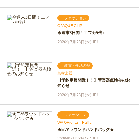
ファッション
OPAQUE.CLIP
今週末3日間！エフカ5倍♪
2026年7月23日(木)UP!
雑貨・生活の品
島村楽器
【予約定員間近！！】管楽器点検会のお
知らせ
2026年7月23日(木)UP!
ファッション
WA ORiental TRaffic
★EVAラウンドハンドバッグ★
2026年7月23日(木)UP!