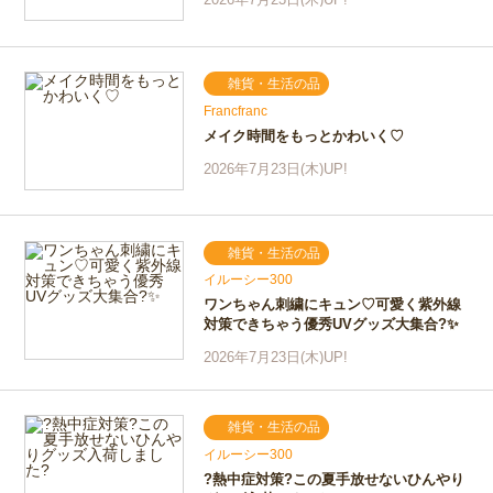
雑貨・生活の品
Francfranc
メイク時間をもっとかわいく♡
2026年7月23日(木)UP!
雑貨・生活の品
イルーシー300
ワンちゃん刺繍にキュン♡可愛く紫外線
対策できちゃう優秀UVグッズ大集合?✨
2026年7月23日(木)UP!
雑貨・生活の品
イルーシー300
?熱中症対策?この夏手放せないひんやり