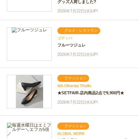
グッズ入荷しました?
2026年7月22日(水)UP!
グルメ・レストラン
ゴディバ
フルーツジュレ
2026年7月22日(水)UP!
ファッション
WA ORiental TRaffic
★SETFAIR-店内商品2点で9,900円★
2026年7月22日(水)UP!
ファッション
GLOBAL WORK