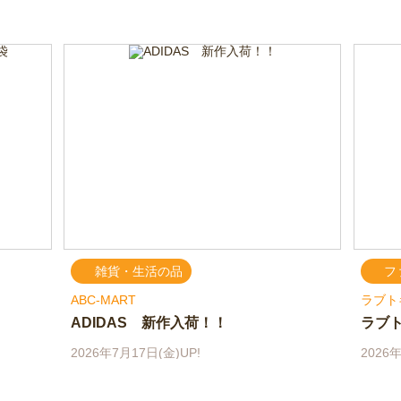
雑貨・生活の品
フ
ABC-MART
ラブト
ADIDAS 新作入荷！！
ラブト
2026年7月17日(金)UP!
2026年