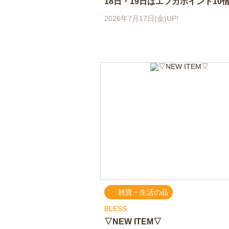
18日・19日はエフカポイント10倍!
2026年7月17日(金)UP!
雑貨・生活の品
BLESS
▽NEW ITEM▽