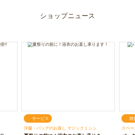
ショップニュース
サービス
雑
洋服・バッグのお直し マジックミシン
スペー