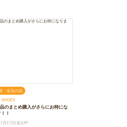
貨・生活の品
 SHOES
E品のまとめ購入がさらにお特にな
す！！
7月17日(金)UP!