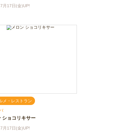
7月17日(金)UP!
ルメ・レストラン
バ
 ショコリキサー
7月17日(金)UP!