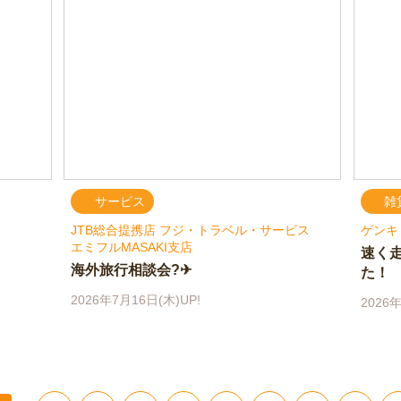
サービス
雑
JTB総合提携店 フジ・トラベル・サービス
ゲンキ
エミフルMASAKI支店
速く
海外旅行相談会?✈
た！
2026年7月16日(木)UP!
2026年