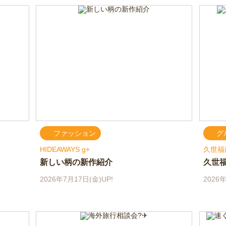
ファッション
グ
HIDEAWAYS g+
久世福
新しい柄の新作紹介
久世
2026年7月17日(金)UP!
2026年