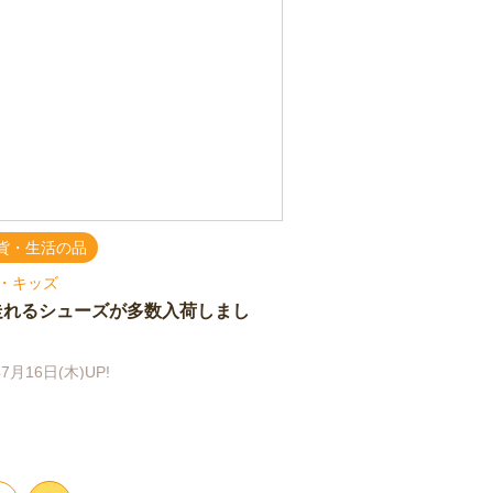
貨・生活の品
・キッズ
走れるシューズが多数入荷しまし
7月16日(木)UP!