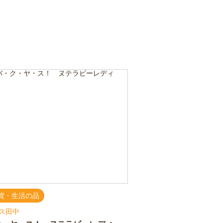
貨・生活の品
ス田中