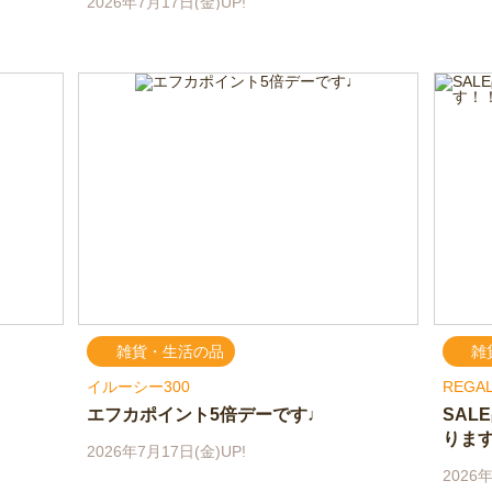
2026年7月17日(金)UP!
雑貨・生活の品
雑
イルーシー300
REGAL
エフカポイント5倍デーです♩
SAL
りま
2026年7月17日(金)UP!
2026年