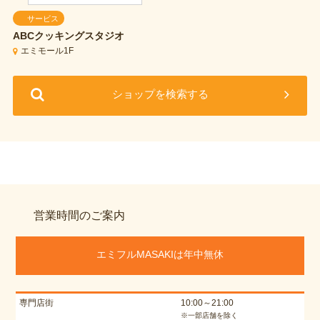
サービス
ABCクッキングスタジオ
エミモール1F
ショップを検索する
営業時間のご案内
エミフルMASAKIは年中無休
専門店街
10:00～21:00
※一部店舗を除く