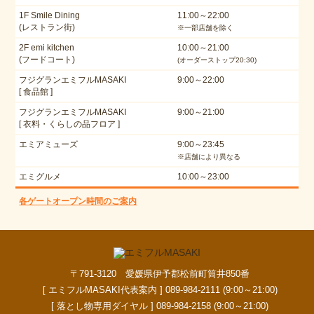
1F Smile Dining
11:00～22:00
(レストラン街)
※一部店舗を除く
2F emi kitchen
10:00～21:00
(フードコート)
(オーダーストップ20:30)
フジグランエミフルMASAKI
9:00～22:00
[ 食品館 ]
フジグランエミフルMASAKI
9:00～21:00
[ 衣料・くらしの品フロア ]
エミアミューズ
9:00～23:45
※店舗により異なる
エミグルメ
10:00～23:00
各ゲートオープン時間のご案内
〒791-3120 愛媛県伊予郡松前町筒井850番
[ エミフルMASAKI代表案内 ] 089-984-2111 (9:00～21:00)
[ 落とし物専用ダイヤル ] 089-984-2158 (9:00～21:00)