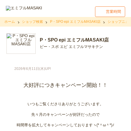
営業時間
ホーム
ショップ検索
P・SPO epi エミフルMASAKI店
ショップニュ
P・SPO epi エミフルMASAKI店
ピー・スポ エピ エミフルマサキテン
2026年6月11日(木)UP!
大好評につきキャンペーン開始！！
いつもご覧くださりありがとうございます。
先々月のキャンペーンが好評だったので
時間帯を拡大してキャンペーンしておりますヽ(*＾ω＾*)ﾉ