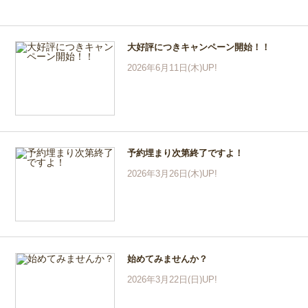
大好評につきキャンペーン開始！！
2026年6月11日(木)UP!
予約埋まり次第終了ですよ！
2026年3月26日(木)UP!
始めてみませんか？
2026年3月22日(日)UP!