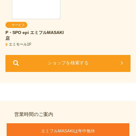
サービス
P・SPO epi
エミフルMASAKI
店
エミモール1F
ショップを検索する
営業時間のご案内
エミフルMASAKIは年中無休