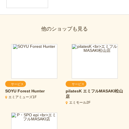
他のショップも見る
サービス
サービス
SOYU Forest Hunter
pilatesK
エミフルMASAKI松山
店
エミアミューズ1F
エミモール2F