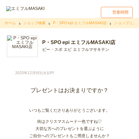
営業時間
ホーム
ショップ検索
P・SPO epi エミフルMASAKI店
ショップニュ
P・SPO epi エミフルMASAKI店
ピー・スポ エピ エミフルマサキテン
2025年12月9日(火)UP!
プレゼントはお決まりですか？
いつもご覧くださりありがとうございます。
街はクリスマスムード一色ですね♡
大切な方へのプレゼントを選ぶように
ご自分へのプレゼントもご用意しませんか？