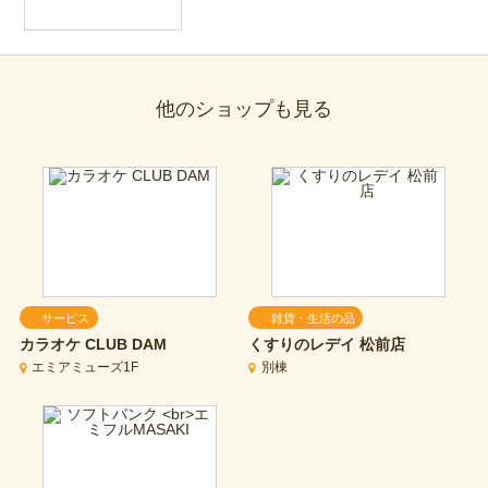
他のショップも見る
サービス
雑貨・生活の品
カラオケ CLUB DAM
くすりのレデイ 松前店
エミアミューズ1F
別棟