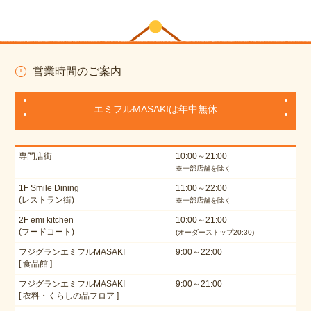
営業時間のご案内
エミフルMASAKIは年中無休
専門店街
10:00～21:00
※一部店舗を除く
1F Smile Dining
11:00～22:00
(レストラン街)
※一部店舗を除く
2F emi kitchen
10:00～21:00
(フードコート)
(オーダーストップ20:30)
フジグランエミフルMASAKI
9:00～22:00
[ 食品館 ]
フジグランエミフルMASAKI
9:00～21:00
[ 衣料・くらしの品フロア ]