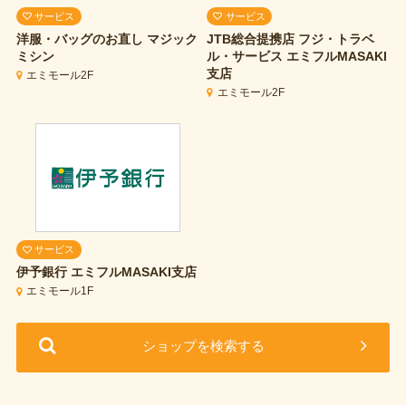
サービス
サービス
洋服・バッグのお直し
マジック
JTB総合提携店 フジ・トラベ
ミシン
ル・サービス
エミフルMASAKI
支店
エミモール2F
エミモール2F
サービス
伊予銀行
エミフルMASAKI支店
エミモール1F
ショップを検索する