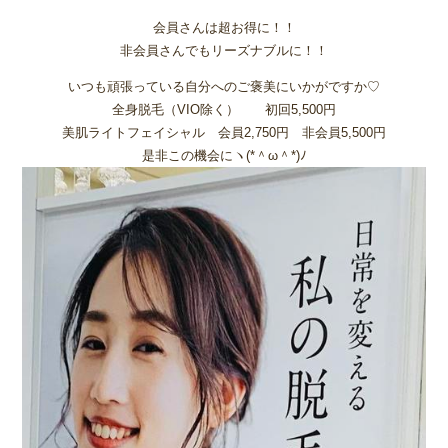
会員さんは超お得に！！
非会員さんでもリーズナブルに！！
いつも頑張っている自分へのご褒美にいかがですか♡
全身脱毛（VIO除く） 初回5,500円
美肌ライトフェイシャル 会員2,750円 非会員5,500円
是非この機会にヽ(*＾ω＾*)ﾉ