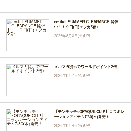
emifull SUMMER CLEARANCE 開催
中！！９日(日)エフカ5倍♪
2026年8月8日(土)UP!
メルマガ提示でワールドポイント2倍♪
2026年8月7日(金)UP!
【モンチッチ×OPAQUE.CLIP】コラボレ
ーションアイテム7/30(木)発売！
2026年8月4日(火)UP!