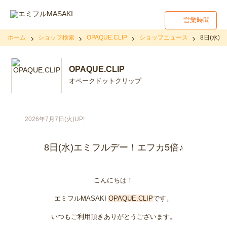
営業時間
ホーム
ショップ検索
OPAQUE.CLIP
ショップニュース
8日(水)
OPAQUE.CLIP
オペークドットクリップ
2026年7月7日(火)UP!
8日(水)エミフルデー！エフカ5倍♪
こんにちは！
エミフルMASAKI
OPAQUE.CLIP
です。
いつもご利用頂きありがとうございます。