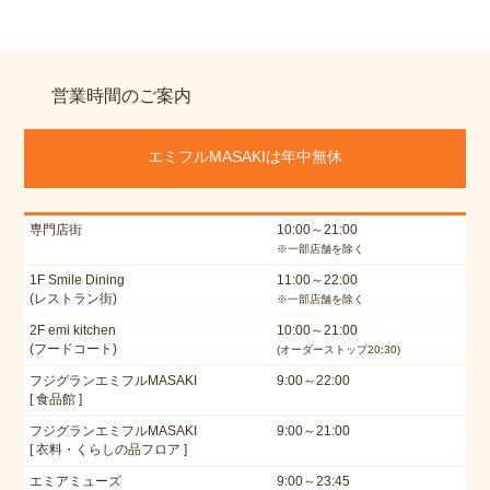
営業時間のご案内
エミフルMASAKIは年中無休
専門店街
10:00～21:00
※一部店舗を除く
1F Smile Dining
11:00～22:00
(レストラン街)
※一部店舗を除く
2F emi kitchen
10:00～21:00
(フードコート)
(オーダーストップ20:30)
フジグランエミフルMASAKI
9:00～22:00
[ 食品館 ]
フジグランエミフルMASAKI
9:00～21:00
[ 衣料・くらしの品フロア ]
エミアミューズ
9:00～23:45