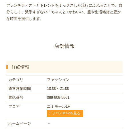
フレンチティストとトレンドをミックスした流行にふれることで、自
分らしく、派手すぎない「ちゃんと+かわいい」服や生活雑貨と豊か
な時間を提供します。
店舗情報
詳細情報
カテゴリ
ファッション
通常営業時間
10:00～21:00
電話番号
089-909-8561
フロア
エミモール1F
フロアMAPを見る
ホームページ
－