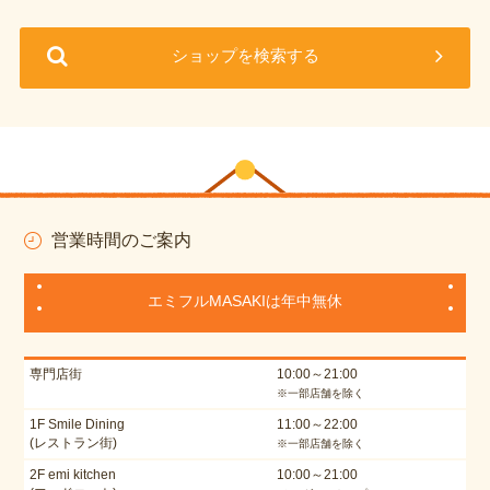
ショップを検索する
営業時間のご案内
エミフルMASAKIは年中無休
専門店街
10:00～21:00
※一部店舗を除く
1F Smile Dining
11:00～22:00
(レストラン街)
※一部店舗を除く
2F emi kitchen
10:00～21:00