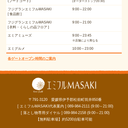
(フードコート)
(オーダーストップ20:30)
フジグランエミフルMASAKI
9:00～22:00
[ 食品館 ]
フジグランエミフルMASAKI
9:00～21:00
[ 衣料・くらしの品フロア ]
エミアミューズ
9:00～23:45
※店舗により異なる
エミグルメ
10:00～23:00
各ゲートオープン時間のご案内
〒791-3120 愛媛県伊予郡松前町筒井850番
[ エミフルMASAKI代表案内 ] 089-984-2111 (9:00～21:00)
[ 落とし物専用ダイヤル ] 089-984-2158 (9:00～21:00)
【無料駐車場】約5200台駐車可能