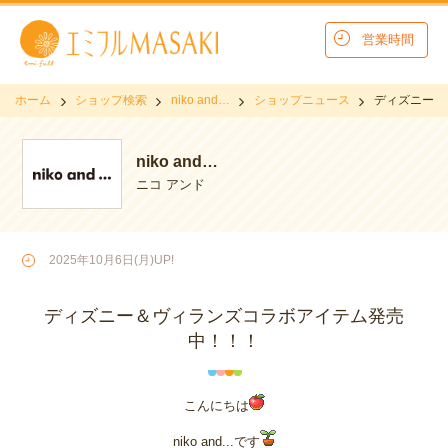
営業時間
ホーム
ショップ検索
niko and…
ショップニュース
ディズニー＆
niko and…
ニコ アンド
2025年10月6日(月)UP!
ディズニー＆ヴィランズコラボアイテム発売
中！！！
こんにちは
niko and...です