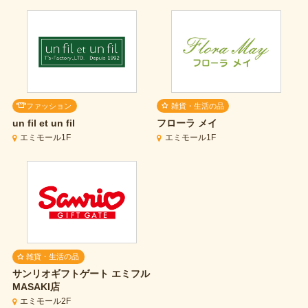
ファッション
雑貨・生活の品
un fil et un fil
フローラ メイ
エミモール1F
エミモール1F
雑貨・生活の品
サンリオギフトゲート
エミフル
MASAKI店
エミモール2F