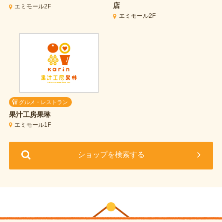
店
エミモール2F
エミモール2F
グルメ・レストラン
果汁工房果琳
エミモール1F
ショップを検索する