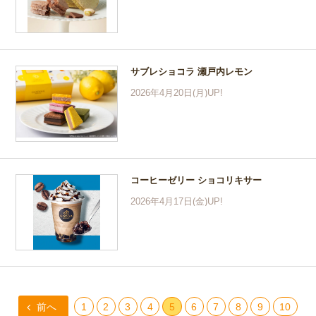
サブレショコラ 瀬戸内レモン
2026年4月20日(月)UP!
コーヒーゼリー ショコリキサー
2026年4月17日(金)UP!
前へ
1
2
3
4
5
6
7
8
9
10