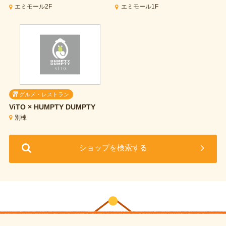
エミモール2F
エミモール1F
グルメ・レストラン
ViTO × HUMPTY DUMPTY
別棟
ショップを検索する