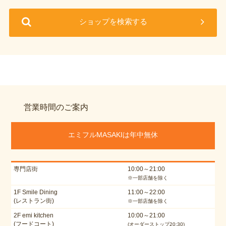
ショップを検索する
営業時間のご案内
エミフルMASAKIは年中無休
専門店街
10:00～21:00
※一部店舗を除く
1F Smile Dining
11:00～22:00
(レストラン街)
※一部店舗を除く
2F emi kitchen
10:00～21:00
(フードコート)
(オーダーストップ20:30)