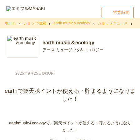
営業時間
ホーム
ショップ検索
earth music＆ecology
ショップニュース
e
earth music＆ecology
アース ミュージック&エコロジー
2025年9月25日(木)UP!
earthで楽天ポイントが使える・貯まるようになりま
した！
earthmusic&ecologyで、楽天ポイントが使える・貯まるようになり
ました！