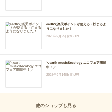
earthで楽天ポイントが使える・貯まるよ
うになりました！
2025年9月25日(木)UP!
＼earth music&ecology エコフェア開催
中！／
2025年9月14日(日)UP!
他のショップも見る