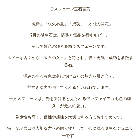
〇スフェーン宝石言葉
「純粋」「永久不変」「成功」「才能の開花」
7月の誕生石は、情熱と気品を宿すルビー、
そして虹色の輝きを放つスフェーンです。
ルビーは古くから「宝石の女王」と称され、愛・勇気・成功を象徴す
る石。
深みのある赤色は身につける方の魅力を引き立て、
前向きな力を与えてくれるといわれています。
一方スフェーンは、光を受けると見られる強いファイア（七色の輝
き）が最大の魅力。
希少性も高く、個性や感性を大切にする方におすすめです。
特別な記念日や大切な方への贈り物として、心に残る誕生石ジュエリ
ーです。