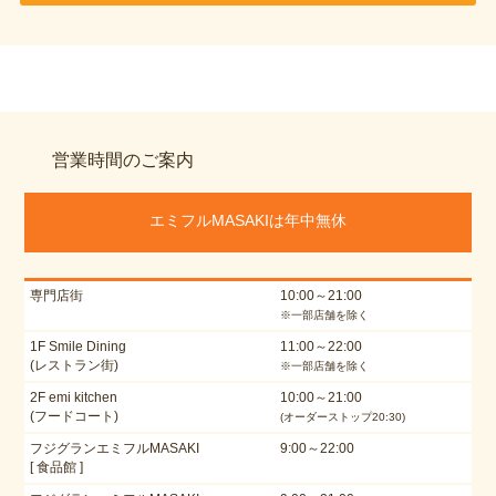
営業時間のご案内
エミフルMASAKIは年中無休
専門店街
10:00～21:00
※一部店舗を除く
1F Smile Dining
11:00～22:00
(レストラン街)
※一部店舗を除く
2F emi kitchen
10:00～21:00
(フードコート)
(オーダーストップ20:30)
フジグランエミフルMASAKI
9:00～22:00
[ 食品館 ]