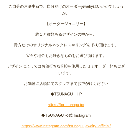
ご自分のお誕生石で、自分だけのオーダーjewelryはいかがでしょう
か。
【オーダージュエリー】
約１万種類あるデザインの中から、
貴方だけのオリジナルネックレスやリングを 作り頂けます。
宝石や地金もお好きなものをお選び頂けます。
デザインによってはお値打ちなK10を使用したセミオーダー枠もござ
います。
お気軽に店頭にてスタッフまでお声がけください
◆TSUNAGU HP
https://for-tsunagu.jp/
◆TSUNAGU 公式 Instagram
https://www.instagram.com/tsunagu_jewelry_official/