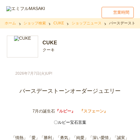
営業時間
ホーム
ショップ検索
CUKE
ショップニュース
バースデーストー
CUKE
クーキ
2026年7月7日(火)UP!
バースデーストーンオーダージュエリー
7月の誕生石
『ルビー』
『スフェーン』
〇ルビー宝石言葉
「情熱」「愛」「勝利」「勇気」「純愛」「深い愛情」「誠実」