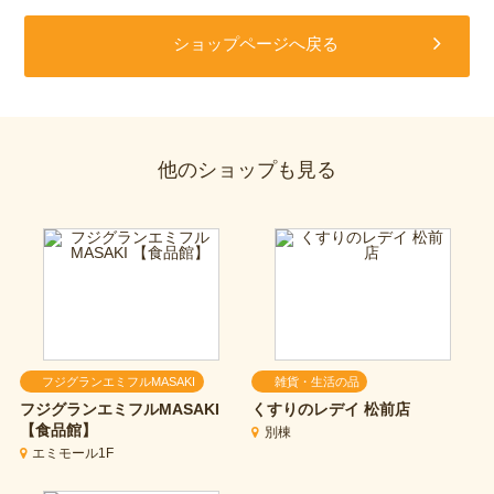
ショップページへ戻る
他のショップも見る
フジグランエミフルMASAKI
雑貨・生活の品
フジグランエミフルMASAKI
くすりのレデイ 松前店
【食品館】
別棟
エミモール1F