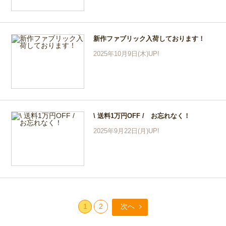
新作ファブリック入荷しております！
2025年10月9日(木)UP!
\ 送料1万円OFF / お忘れなく！
2025年9月22日(月)UP!
1
2
次へ