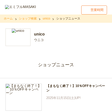
営業時間
ホーム
ショップ検索
unico
ショップニュース
unico
ウニコ
ショップニュース
【まもなく終了！】10％OFFキャンペー
ン
2025年11月15日(土)UP!