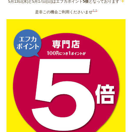
5月13日(水)と5月17日(日)はエフカポイント
5倍
となっております
是非この機会ご利用くださいませ