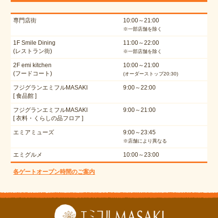
専門店街
10:00～21:00
※一部店舗を除く
1F Smile Dining
11:00～22:00
(レストラン街)
※一部店舗を除く
2F emi kitchen
10:00～21:00
(フードコート)
(オーダーストップ20:30)
フジグランエミフルMASAKI
9:00～22:00
[ 食品館 ]
フジグランエミフルMASAKI
9:00～21:00
[ 衣料・くらしの品フロア ]
エミアミューズ
9:00～23:45
※店舗により異なる
エミグルメ
10:00～23:00
各ゲートオープン時間のご案内