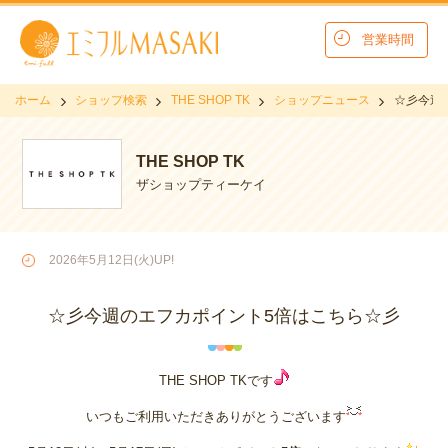
営業時間
ホーム
ショップ検索
THE SHOP TK
ショップニュース
☆彡今週
THE SHOP TK
ザショップティーケイ
2026年5月12日(火)UP!
☆彡今週のエフカポイント5倍はこちら☆彡
THE SHOP
TKです
いつもご利用いただきありがとうございます