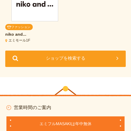
ファッション
niko and...
エミモール1F
ショップを検索する
営業時間のご案内
エミフルMASAKIは年中無休