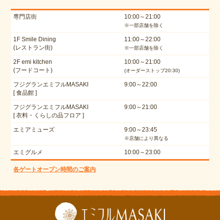
専門店街
10:00～21:00
※一部店舗を除く
1F Smile Dining
11:00～22:00
(レストラン街)
※一部店舗を除く
2F emi kitchen
10:00～21:00
(フードコート)
(オーダーストップ20:30)
フジグランエミフルMASAKI
9:00～22:00
[ 食品館 ]
フジグランエミフルMASAKI
9:00～21:00
[ 衣料・くらしの品フロア ]
エミアミューズ
9:00～23:45
※店舗により異なる
エミグルメ
10:00～23:00
各ゲートオープン時間のご案内