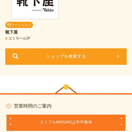
ファッション
靴下屋
エミモール2F
ショップを検索する
営業時間のご案内
エミフルMASAKIは年中無休