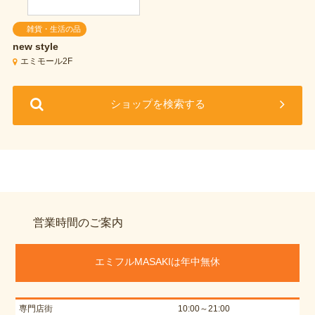
雑貨・生活の品
new style
エミモール2F
ショップを検索する
営業時間のご案内
エミフルMASAKIは年中無休
専門店街
10:00～21:00