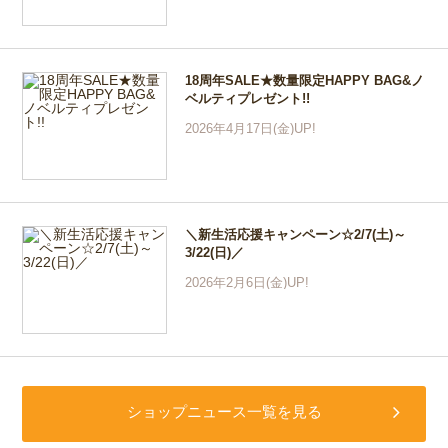
18周年SALE★数量限定HAPPY BAG&ノ
ベルティプレゼント!!
2026年4月17日(金)UP!
＼新生活応援キャンペーン☆2/7(土)～
3/22(日)／
2026年2月6日(金)UP!
ショップニュース一覧を見る