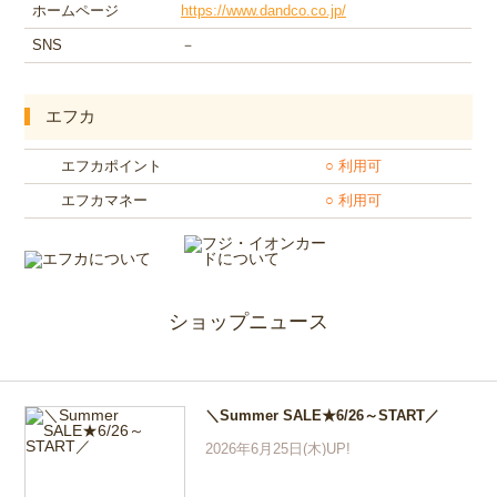
ホームページ
https://www.dandco.co.jp/
SNS
－
エフカ
エフカポイント
○ 利用可
エフカマネー
○ 利用可
ショップニュース
＼Summer SALE★6/26～START／
2026年6月25日(木)UP!