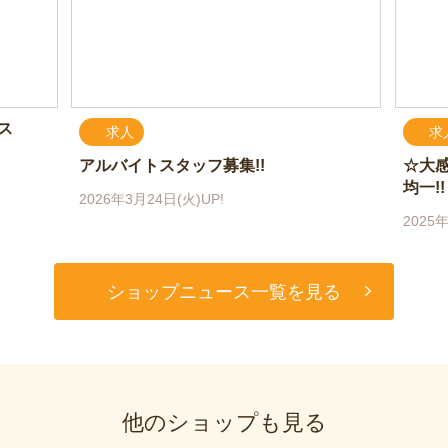
ース
求人
求
アルバイトスタッフ募集!!
☆大感
均一!!
2026年3月24日(火)UP!
2025年
ショップニュース一覧を見る
他のショップも見る