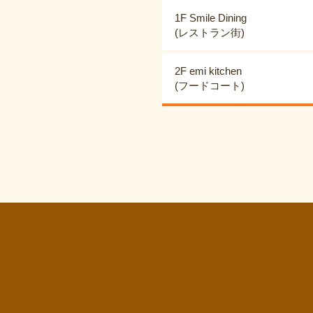
1F Smile Dining
(レストラン街)
2F emi kitchen
(フードコート)