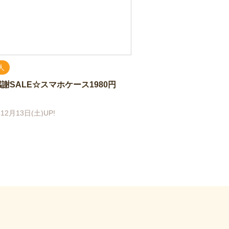
人
謝SALE☆スマホケース1980円
12月13日(土)UP!