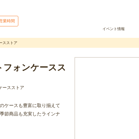
営業時間
イベント情報
ースストア
トフォンケースス
ケースストア
イドのケースも豊富に取り揃えて
季節商品も充実したラインナ