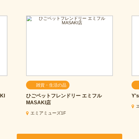
雑貨・生活の品
KI
ひごペットフレンドリー エミフル
Y'
MASAKI店
エミアミューズ1F