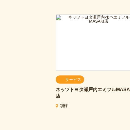
サービス
ネッツトヨタ瀬戸内
エミフルMASA
店
別棟