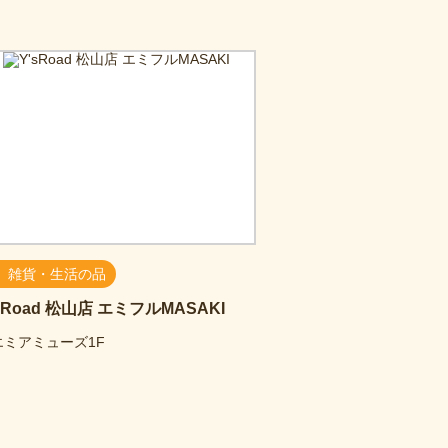
雑貨・生活の品
sRoad 松山店 エミフルMASAKI
エミアミューズ1F