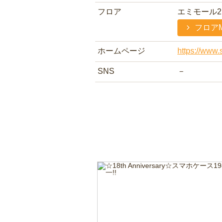
フロア
エミモール2
フロア
ホームページ
https://www.
SNS
－