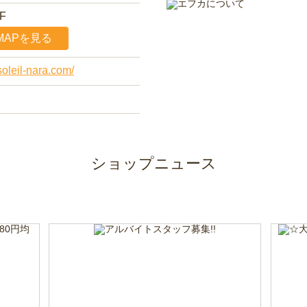
F
MAPを見る
soleil-nara.com/
ショップニュース