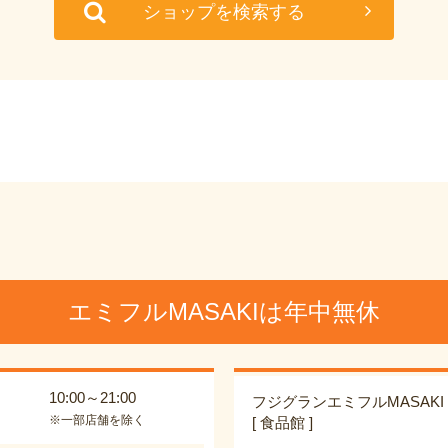
ショップを検索する
エミフルMASAKIは年中無休
10:00～21:00
フジグランエミフルMASAKI
※一部店舗を除く
[ 食品館 ]