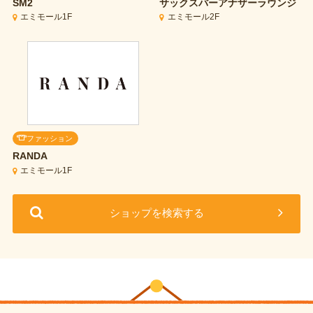
SM2
サックスバーアナザーラウンジ
エミモール1F
エミモール2F
ファッション
RANDA
エミモール1F
ショップを検索する