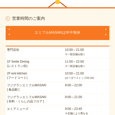
営業時間のご案内
エミフルMASAKIは年中無休
専門店街
10:00～21:00
※一部店舗を除く
1F Smile Dining
11:00～22:00
(レストラン街)
※一部店舗を除く
2F emi kitchen
10:00～21:00
(フードコート)
(オーダーストップ20:30)
フジグランエミフルMASAKI
9:00～22:00
[ 食品館 ]
フジグランエミフルMASAKI
9:00～21:00
[ 衣料・くらしの品フロア ]
エミアミューズ
9:00～23:45
※店舗により異なる