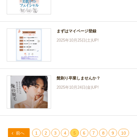
まずはマイページ登録
2025年10月25日(土)UP!
髭剃り卒業しませんか？
2025年10月24日(金)UP!
前へ
1
2
3
4
5
6
7
8
9
10