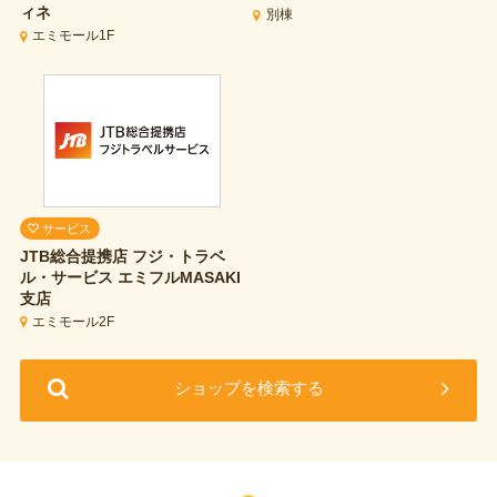
ィネ
別棟
エミモール1F
サービス
JTB総合提携店 フジ・トラベ
ル・サービス
エミフルMASAKI
支店
エミモール2F
ショップを検索する