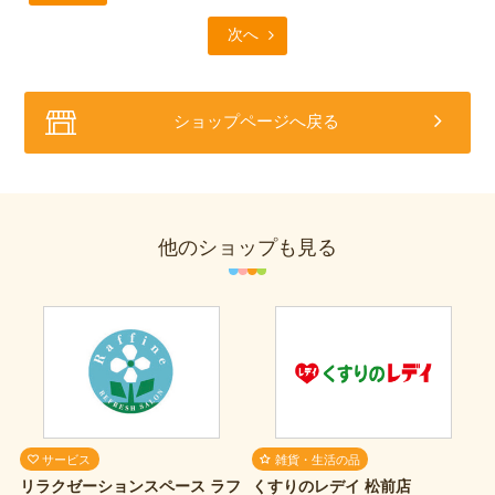
次へ
ショップページへ戻る
他のショップも見る
サービス
雑貨・生活の品
リラクゼーションスペース ラフ
くすりのレデイ 松前店