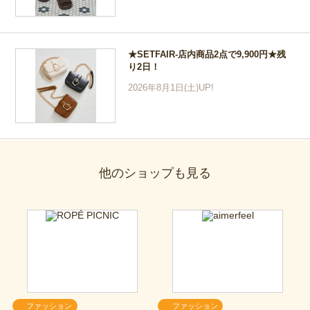
★SETFAIR-店内商品2点で9,900円★残
り2日！
2026年8月1日(土)UP!
他のショップも見る
ファッション
ファッション