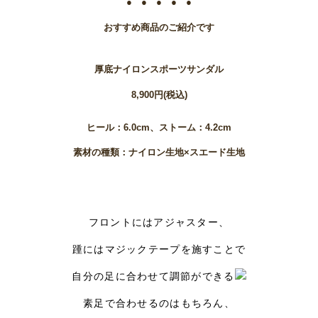
● ● ● ● ●
おすすめ商品のご紹介です
厚底ナイロンスポーツサンダル
8,900円(税込)
ヒール：6.0cm、ストーム：4.2cm
素材の種類：ナイロン生地×スエード生地
フロントにはアジャスター、
踵にはマジックテープを施すことで
自分の足に合わせて調節ができる
素足で合わせるのはもちろん、