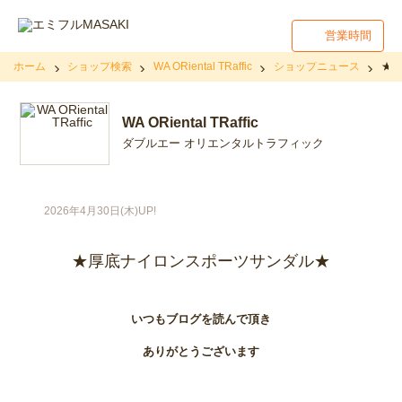
営業時間
ホーム
ショップ検索
WA ORiental TRaffic
ショップニュース
★
WA ORiental TRaffic
ダブルエー オリエンタルトラフィック
2026年4月30日(木)UP!
★厚底ナイロンスポーツサンダル★
いつもブログを読んで頂き
ありがとうございます