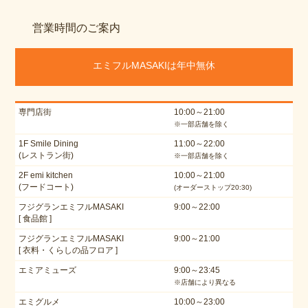
営業時間のご案内
エミフルMASAKIは年中無休
専門店街
10:00～21:00
※一部店舗を除く
1F Smile Dining
11:00～22:00
(レストラン街)
※一部店舗を除く
2F emi kitchen
10:00～21:00
(フードコート)
(オーダーストップ20:30)
フジグランエミフルMASAKI
9:00～22:00
[ 食品館 ]
フジグランエミフルMASAKI
9:00～21:00
[ 衣料・くらしの品フロア ]
エミアミューズ
9:00～23:45
※店舗により異なる
エミグルメ
10:00～23:00