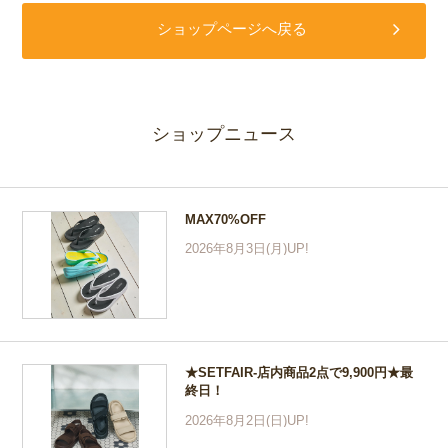
ショップページへ戻る
ショップニュース
MAX70%OFF
2026年8月3日(月)UP!
★SETFAIR-店内商品2点で9,900円★最
終日！
2026年8月2日(日)UP!