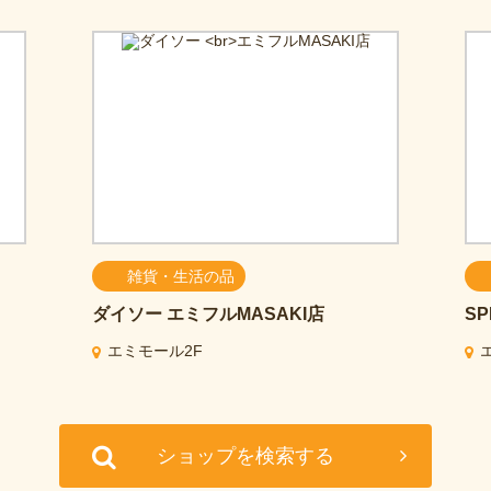
雑貨・生活の品
ダイソー
エミフルMASAKI店
SP
エミモール2F
ショップを検索する