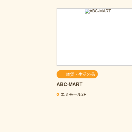
雑貨・生活の品
ABC-MART
エミモール2F