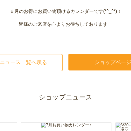
６月のお得にお買い物頂けるカレンダーです(*^_^*)！
皆様のご来店を心よりお待ちしております！
ニュース一覧へ戻る
ショップペー
ショップニュース