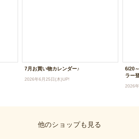
7月お買い物カレンダー♪
6/2
ラー
2026年6月25日(木)UP!
2026年
他のショップも見る