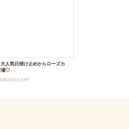
0～大人気日焼け止めからローズカ
登場♡
6月20日(土)UP!