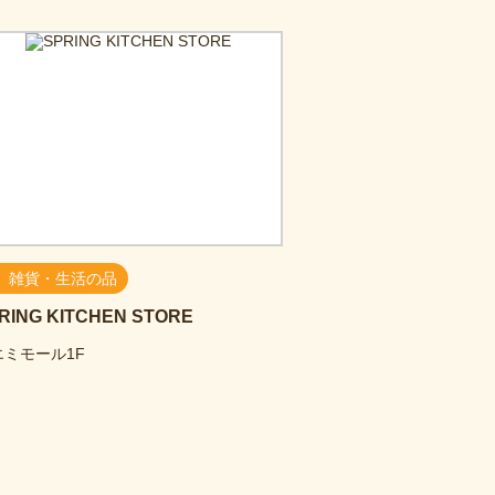
雑貨・生活の品
RING KITCHEN STORE
エミモール1F