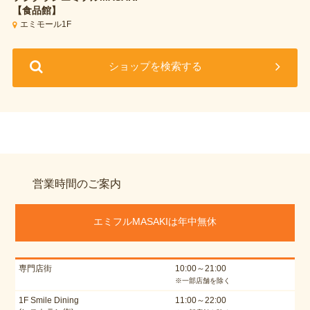
【食品館】
エミモール1F
ショップを検索する
営業時間のご案内
エミフルMASAKIは年中無休
専門店街
10:00～21:00
※一部店舗を除く
1F Smile Dining
11:00～22:00