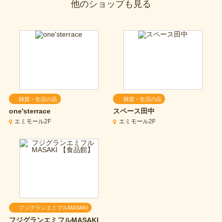
他のショップも見る
雑貨・生活の品
雑貨・生活の品
one'sterrace
スペース田中
エミモール2F
エミモール2F
フジグランエミフルMASAKI
フジグランエミフルMASAKI