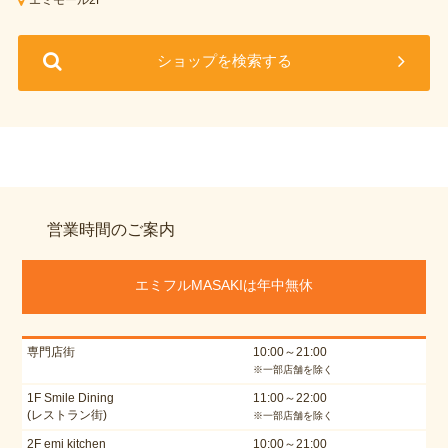
エミモール2F
ショップを検索する
営業時間のご案内
エミフルMASAKIは年中無休
専門店街
10:00～21:00
※一部店舗を除く
1F Smile Dining
11:00～22:00
(レストラン街)
※一部店舗を除く
2F emi kitchen
10:00～21:00