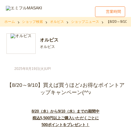
営業時間
ホーム
ショップ検索
オルビス
ショップニュース
【8/20～9/
オルビス
オルビス
2025年8月19日(火)UP!
【8/20～9/10】買えば買うほど♪お得なポイントア
ップキャンペーン(^^♪
8/20（水）から9/10（水）までの期間中
税込5,500円以上ご購入いただくごとに
500ポイントをプレゼント！