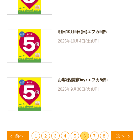
明日10月5日(日)エフカ5倍♪
2025年10月4日(土)UP!
お客様感謝Day♪エフカ5倍♪
2025年9月30日(火)UP!
前へ
1
2
3
4
5
6
7
8
次へ