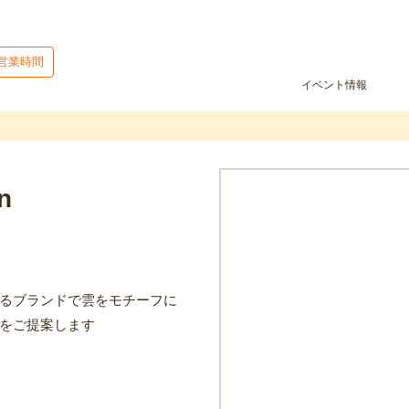
営業時間
イベント情報
n
るブランドで雲をモチーフに
をご提案します