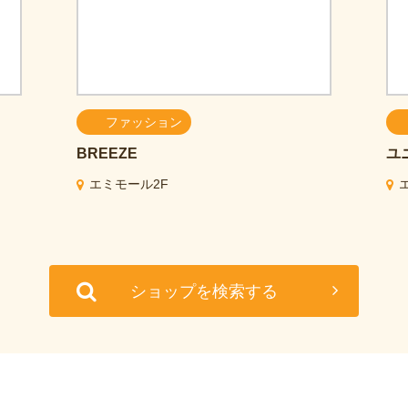
ファッション
BREEZE
ユ
エミモール2F
ショップを検索する