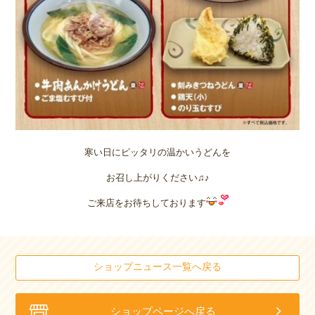
寒い日にピッタリの温かいうどんを
お召し上がりください♫♪
ご来店をお待ちしております
ショップニュース一覧へ戻る
ショップページへ戻る