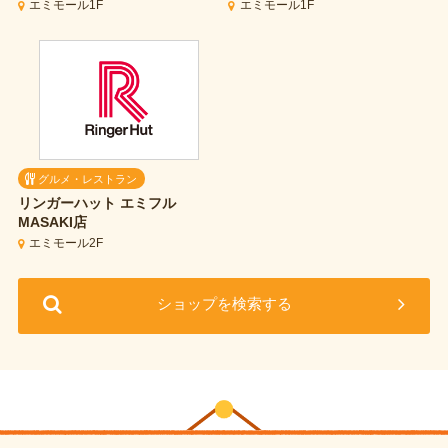
エミモール1F
エミモール1F
グルメ・レストラン
リンガーハット
エミフル
MASAKI店
エミモール2F
ショップを検索する