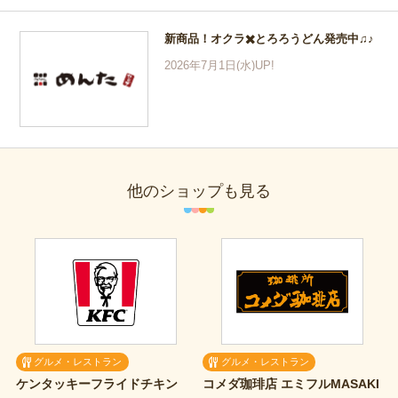
新商品！オクラ✖️とろろうどん発売中♫♪
2026年7月1日(水)UP!
他のショップも見る
グルメ・レストラン
グルメ・レストラン
ケンタッキーフライドチキン
コメダ珈琲店
エミフルMASAKI