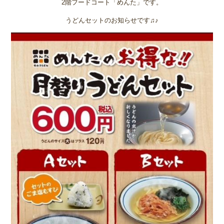
2階フードコート「めんた」です。
うどんセットのお知らせです♫♪