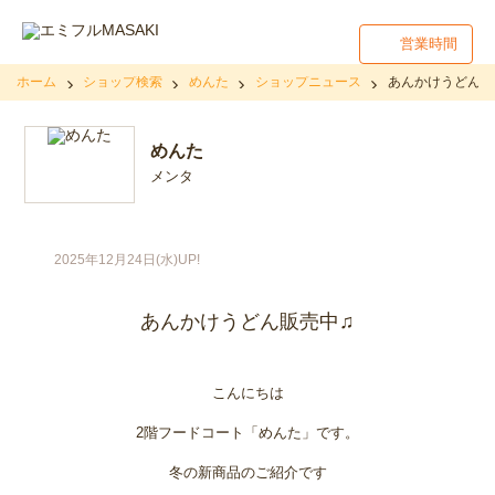
営業時間
ホーム
ショップ検索
めんた
ショップニュース
あんかけうどん販
めんた
メンタ
2025年12月24日(水)UP!
あんかけうどん販売中♫
こんにちは
2階フードコート「めんた」です。
冬の新商品のご紹介です