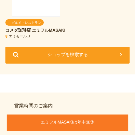
グルメ・レストラン
コメダ珈琲店
エミフルMASAKI
エミモール1F
ショップを検索する
営業時間のご案内
エミフルMASAKIは年中無休