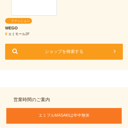
ファッション
WEGO
エミモール2F
ショップを検索する
営業時間のご案内
エミフルMASAKIは年中無休