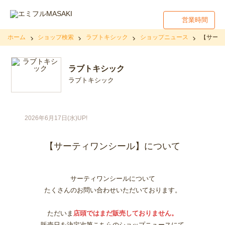
営業時間
ホーム
ショップ検索
ラブトキシック
ショップニュース
【サーテ
ラブトキシック
ラブトキシック
2026年6月17日(水)UP!
【サーティワンシール】について
サーティワンシールについて
たくさんのお問い合わせいただいております。
ただいま
店頭ではまだ販売しておりません。
販売日を決定次第こちらのショップニュースにて