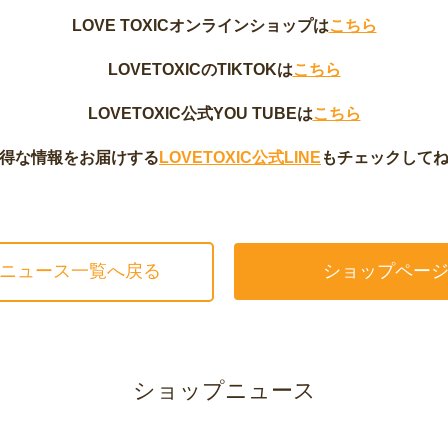
LOVE TOXICオンラインショップは
こちら
LOVETOXICのTIKTOKは
こちら
LOVETOXIC公式YOU TUBEは
こちら
得な情報をお届けする
LOVETOXIC公式LINE
もチェックして
ニュース一覧へ戻る
ショップペー
ショップニュース