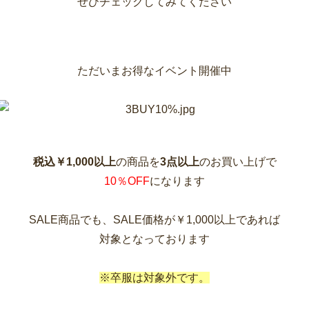
ぜひチェックしてみてください
ただいまお得なイベント開催中
税込￥1,000以上
の商品を
3点以上
のお買い上げで
10％OFF
になります
SALE商品でも、SALE価格が￥1,000以上であれば
対象となっております
※卒服は対象外です。