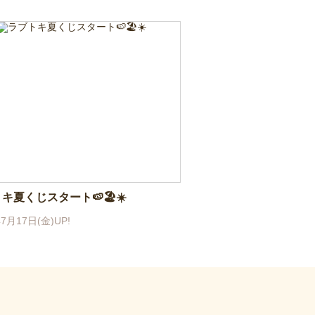
キ夏くじスタート🍉🏖☀️
7月17日(金)UP!