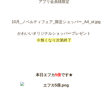
アプリ会員様限定
かわいいオリジナルショッパープレゼント
※無くなり次第終了
本日エフカ
5倍
です★