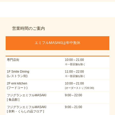
営業時間のご案内
エミフルMASAKIは年中無休
専門店街
10:00～21:00
※一部店舗を除く
1F Smile Dining
11:00～22:00
(レストラン街)
※一部店舗を除く
2F emi kitchen
10:00～21:00
(フードコート)
(オーダーストップ20:30)
フジグランエミフルMASAKI
9:00～22:00
[ 食品館 ]
フジグランエミフルMASAKI
9:00～21:00
[ 衣料・くらしの品フロア ]