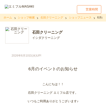
営業時間
ホーム
ショップ検索
石田クリーニング
ショップニュース
6月の
石田クリーニング
イシダクリーニング
2026年6月10日(水)UP!
6月のイベントのお知らせ
こんにちは！！
石田クリーニング エミフル店です。
いつもご利用ありがとうございます♪