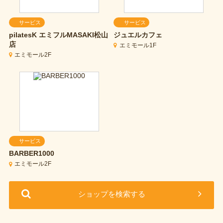
サービス
サービス
pilatesK
エミフルMASAKI松山
ジュエルカフェ
店
エミモール1F
エミモール2F
サービス
BARBER1000
エミモール2F
ショップを検索する