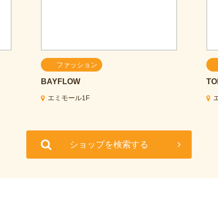
ファッション
BAYFLOW
TO
エミモール1F
ショップを検索する