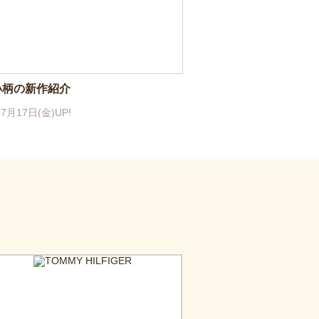
い柄の新作紹介
7月17日(金)UP!