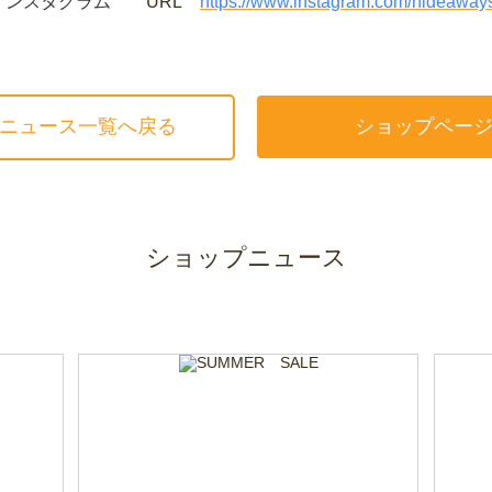
ルインスタグラム
URL
https://www.instagram.com/hideaways_
ニュース一覧へ戻る
ショップペー
ショップニュース