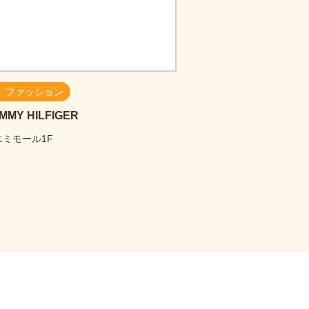
ファッション
MMY HILFIGER
エミモール1F