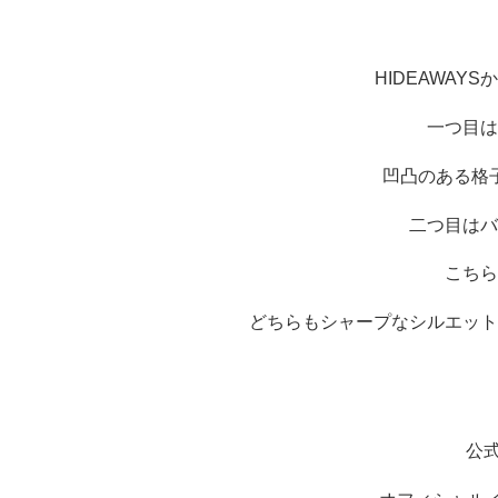
HIDEAWAYS
か
一つ目は
凹凸のある格
二つ目はバ
こちら
どちらもシャープなシルエット
公