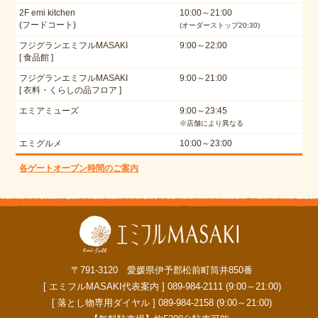
2F emi kitchen
10:00～21:00
(フードコート)
(オーダーストップ20:30)
フジグランエミフルMASAKI
9:00～22:00
[ 食品館 ]
フジグランエミフルMASAKI
9:00～21:00
[ 衣料・くらしの品フロア ]
エミアミューズ
9:00～23:45
※店舗により異なる
エミグルメ
10:00～23:00
各ゲートオープン時間のご案内
〒791-3120 愛媛県伊予郡松前町筒井850番
[ エミフルMASAKI代表案内 ] 089-984-2111 (9:00～21:00)
[ 落とし物専用ダイヤル ] 089-984-2158 (9:00～21:00)