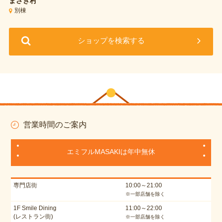
まさき村
別棟
ショップを検索する
営業時間のご案内
エミフルMASAKIは年中無休
専門店街
10:00～21:00
※一部店舗を除く
1F Smile Dining
11:00～22:00
(レストラン街)
※一部店舗を除く