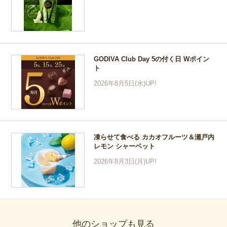
GODIVA Club Day 5の付く日 Wポイン
ト
2026年8月5日(水)UP!
凍らせて食べる カカオフルーツ＆瀬戸内
レモン シャーベット
2026年8月3日(月)UP!
他のショップも見る