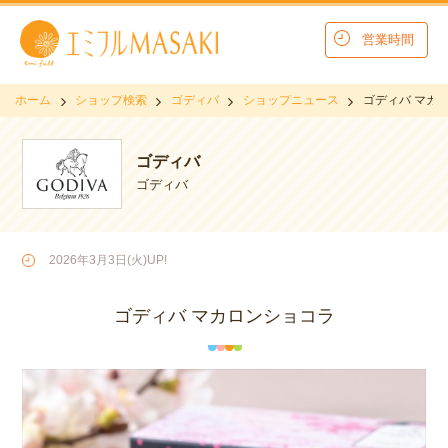
営業時間
ホーム
ショップ検索
ゴディバ
ショップニュース
ゴディバ マカ
ゴディバ
ゴディバ
2026年3月3日(火)UP!
ゴディバ マカロンショコラ