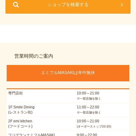
ショップを検索する
営業時間のご案内
エミフルMASAKIは年中無休
専門店街
10:00～21:00
※一部店舗を除く
1F Smile Dining
11:00～22:00
(レストラン街)
※一部店舗を除く
2F emi kitchen
10:00～21:00
(フードコート)
(オーダーストップ20:30)
フジグランエミフルMASAKI
9:00～22:00