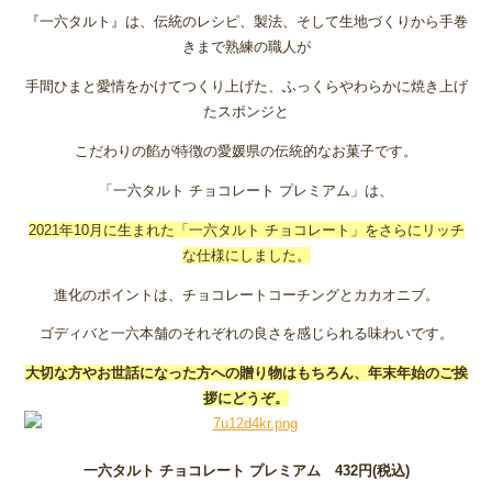
『一六タルト』は、伝統のレシピ、製法、そして生地づくりから手巻
きまで熟練の職人が
手間ひまと愛情をかけてつくり上げた、ふっくらやわらかに焼き上げ
たスポンジと
こだわりの餡が特徴の愛媛県の伝統的なお菓子です。
「一六タルト チョコレート プレミアム」は、
2021年10月に生まれた「一六タルト チョコレート」をさらにリッチ
な仕様にしました。
進化のポイントは、チョコレートコーチングとカカオニブ。
ゴディバと一六本舗のそれぞれの良さを感じられる味わいです。
大切な方やお世話になった方への贈り物はもちろん、年末年始のご挨
拶にどうぞ。
一六タルト チョコレート プレミアム 432円(税込)