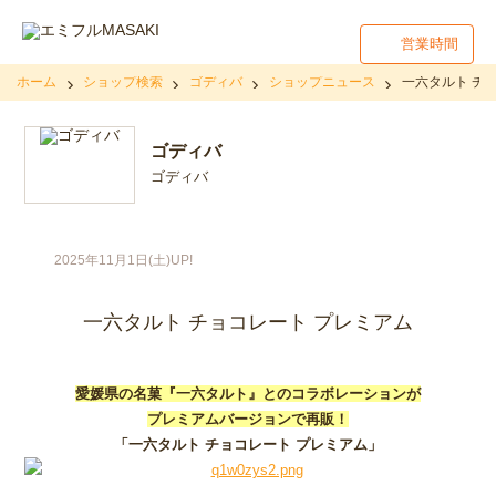
営業時間
ホーム
ショップ検索
ゴディバ
ショップニュース
一六タルト チ
ゴディバ
ゴディバ
2025年11月1日(土)UP!
一六タルト チョコレート プレミアム
愛媛県の名菓『一六タルト』とのコラボレーションが
プレミアムバージョンで再販！
「一六タルト チョコレート プレミアム」