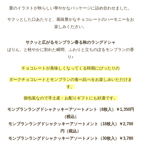
栗のイラストが秋らしい華やかなパッケージに詰め合わせました。
サクッとした口あたりと、風味豊かなチョコレートのハーモニーをお
楽しみください。
サクッと広がるモンブラン香る秋のラングドシャ
ぱりん、と軽やかに割れた瞬間、ふわりと立ちのぼるモンブランの香
り♪
チョコレートが美味しくなってくる時期にぴったりの
ダークチョコレートとモンブランの食べ比べをお楽しみいただけま
す。
個包装なので手土産・お配りギフトにも好適です。
モンブランラングドシャクッキーアソートメント（8枚入）￥1,350円
（税込）
モンブランラングドシャクッキーアソートメント（18枚入）￥2,700
円（税込）
モンブランラングドシャクッキーアソートメント（30枚入）￥3,780