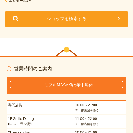
エミモール2F
ショップを検索する
営業時間のご案内
エミフルMASAKIは年中無休
専門店街
10:00～21:00
※一部店舗を除く
1F Smile Dining
11:00～22:00
(レストラン街)
※一部店舗を除く
2F emi kitchen
10:00～21:00