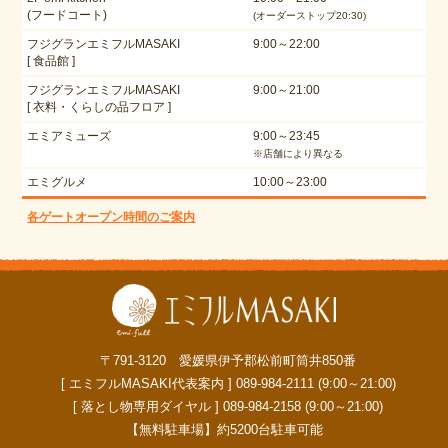
(フードコート)
(オーダーストップ20:30)
フジグランエミフルMASAKI
9:00～22:00
[ 食品館 ]
フジグランエミフルMASAKI
9:00～21:00
[ 衣料・くらしの品フロア ]
エミアミューズ
9:00～23:45
※店舗により異なる
エミグルメ
10:00～23:00
各ゲートオープン時間のご案内
〒791-3120 愛媛県伊予郡松前町筒井850番
[ エミフルMASAKI代表案内 ] 089-984-2111 (9:00～21:00)
[ 落とし物専用ダイヤル ] 089-984-2158 (9:00～21:00)
【無料駐車場】約5200台駐車可能