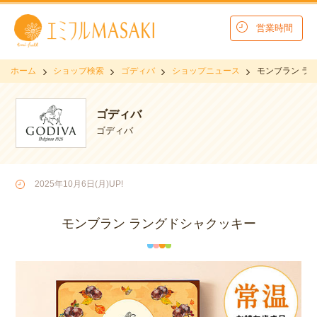
営業時間
ホーム
ショップ検索
ゴディバ
ショップニュース
モンブラン ラ
ゴディバ
ゴディバ
2025年10月6日(月)UP!
モンブラン ラングドシャクッキー