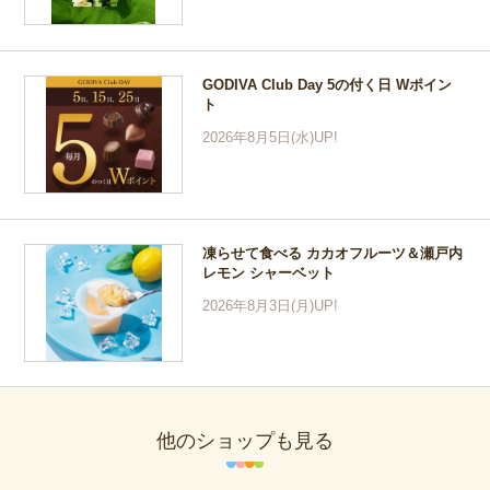
GODIVA Club Day 5の付く日 Wポイン
ト
2026年8月5日(水)UP!
凍らせて食べる カカオフルーツ＆瀬戸内
レモン シャーベット
2026年8月3日(月)UP!
他のショップも見る