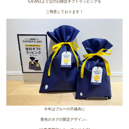
5月29日より父の日限定ギフトラッピングを
ご用意しております！
今年はブルーの不織布に
黄色のタグの限定デザイン♩