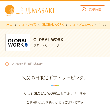
営業時間
ホーム
ショップ検索
GLOBAL WORK
ショップニュース
＼父の
GLOBAL WORK
グローバル ワーク
2026年5月28日(木)UP!
＼父の日限定ギフトラッピング／
いつもGLOBAL WORKエミフルマサキ店を
ご利用いただきありがとうございます★