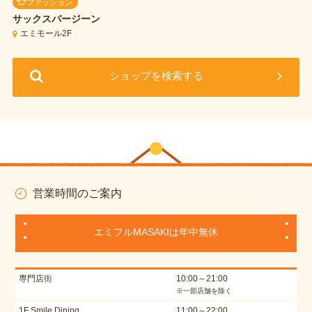
ファッション
サックスバージーン
エミモール2F
ショップを検索する
営業時間のご案内
エミフルMASAKIは年中無休
専門店街
10:00～21:00
※一部店舗を除く
1F Smile Dining
11:00～22:00