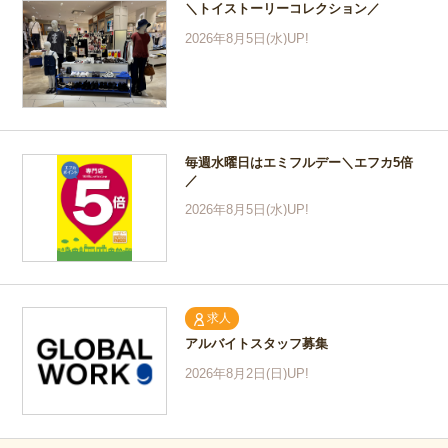
＼トイストーリーコレクション／
2026年8月5日(水)UP!
毎週水曜日はエミフルデー＼エフカ5倍
／
2026年8月5日(水)UP!
求人
アルバイトスタッフ募集
2026年8月2日(日)UP!