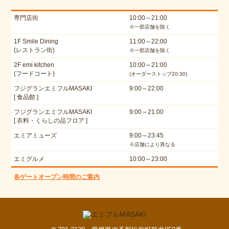
専門店街
10:00～21:00
※一部店舗を除く
1F Smile Dining
11:00～22:00
(レストラン街)
※一部店舗を除く
2F emi kitchen
10:00～21:00
(フードコート)
(オーダーストップ20:30)
フジグランエミフルMASAKI
9:00～22:00
[ 食品館 ]
フジグランエミフルMASAKI
9:00～21:00
[ 衣料・くらしの品フロア ]
エミアミューズ
9:00～23:45
※店舗により異なる
エミグルメ
10:00～23:00
各ゲートオープン時間のご案内