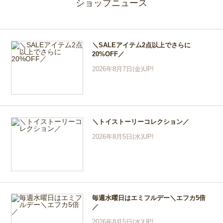
ショップニュース
＼SALEアイテム2点以上でさらに
20%OFF／
2026年8月7日(金)UP!
＼トイストーリーコレクション／
2026年8月5日(水)UP!
毎週水曜日はエミフルデー＼エフカ5倍
／
2026年8月5日(水)UP!