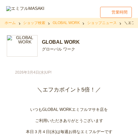
営業時間
ホーム
ショップ検索
GLOBAL WORK
ショップニュース
＼エフ
GLOBAL WORK
グローバル ワーク
2026年3月4日(水)UP!
＼エフカポイント5倍！／
いつもGLOBAL WORKエミフルマサキ店を
ご利用いただきありがとうございます
本日３月４日(水)は毎週お得なエミフルデーです