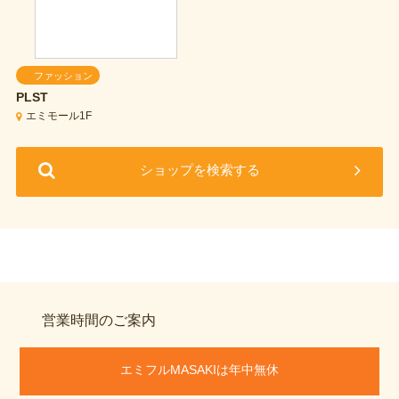
ファッション
PLST
エミモール1F
ショップを検索する
営業時間のご案内
エミフルMASAKIは年中無休