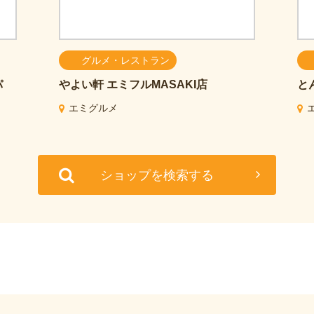
グルメ・レストラン
パ
やよい軒
エミフルMASAKI店
と
エミグルメ
ショップを検索する