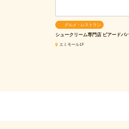
グルメ・レストラン
シュークリーム専門店
ビアードパ
エミモール1F