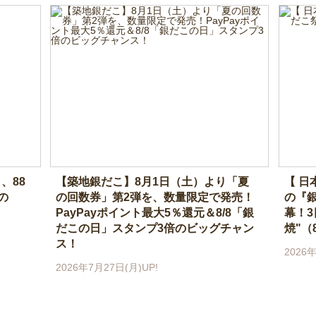
、88
【築地銀だこ】8月1日（土）より「夏
【 日
の
の回数券」第2弾を、数量限定で発売！
の『
PayPayポイント最大5％還元＆8/8「銀
幕！3
だこの日」スタンプ3倍のビッグチャン
焼"（
ス！
2026年
2026年7月27日(月)UP!