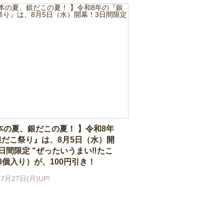
本の夏、銀だこの夏！ 】令和8年
銀だこ祭り』は、8月5日（水）開
日間限定 "ぜったいうまい‼たこ
8個入り）が、100円引き！
7月27日(月)UP!