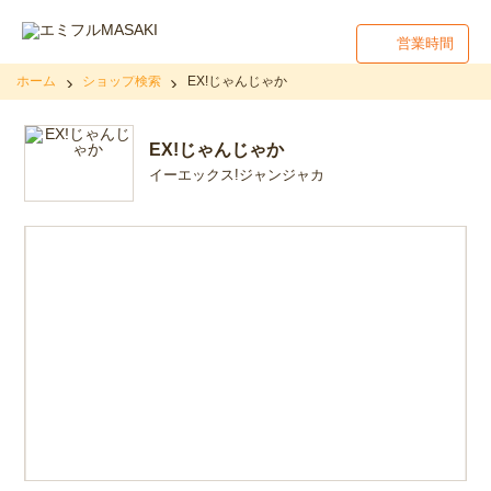
営業時間
ホーム
ショップ検索
EX!じゃんじゃか
EX!じゃんじゃか
イーエックス!ジャンジャカ