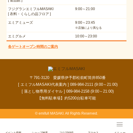
[ 食品館 ]
フジグランエミフルMASAKI
9:00～21:00
[ 衣料・くらしの品フロア ]
エミアミューズ
9:00～23:45
※店舗により異なる
エミグルメ
10:00～23:00
各ゲートオープン時間のご案内
〒791-3120 愛媛県伊予郡松前町筒井850番
[ エミフルMASAKI代表案内 ] 089-984-2111 (9:00～21:00)
[ 落とし物専用ダイヤル ] 089-984-2158 (9:00～21:00)
【無料駐車場】約5200台駐車可能
© emifull MASAKI. All Rights Reserved.
イベント情報
ショップ検索
フロアMAP
アクセス